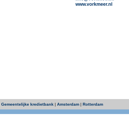
www.vorkmeer.nl
Gemeentelijke kredietbank
|
Amsterdam
|
Rotterdam