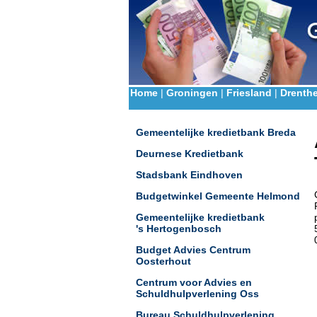
Home
|
Groningen
|
Friesland
|
Drenth
Gemeentelijke kredietbank Breda
Deurnese Kredietbank
Stadsbank Eindhoven
Budgetwinkel Gemeente Helmond
Gemeentelijke kredietbank
's Hertogenbosch
Budget Advies Centrum
Oosterhout
Centrum voor Advies en
Schuldhulpverlening Oss
Bureau Schuldhulpverlening