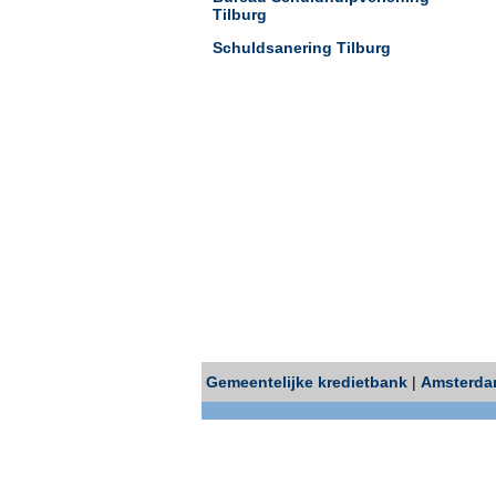
Tilburg
Schuldsanering Tilburg
Gemeentelijke kredietbank
|
Amsterd